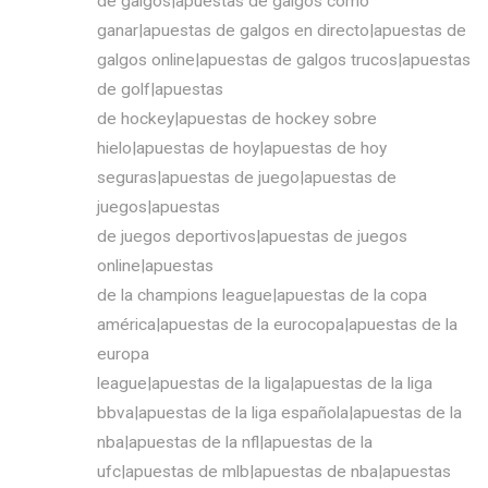
de galgos|apuestas de galgos como
ganar|apuestas de galgos en directo|apuestas de
galgos online|apuestas de galgos trucos|apuestas
de golf|apuestas
de hockey|apuestas de hockey sobre
hielo|apuestas de hoy|apuestas de hoy
seguras|apuestas de juego|apuestas de
juegos|apuestas
de juegos deportivos|apuestas de juegos
online|apuestas
de la champions league|apuestas de la copa
américa|apuestas de la eurocopa|apuestas de la
europa
league|apuestas de la liga|apuestas de la liga
bbva|apuestas de la liga española|apuestas de la
nba|apuestas de la nfl|apuestas de la
ufc|apuestas de mlb|apuestas de nba|apuestas