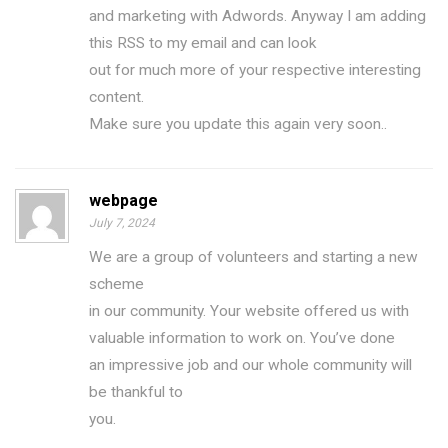
and marketing with Adwords. Anyway I am adding
this RSS to my email and can look
out for much more of your respective interesting
content.
Make sure you update this again very soon..
webpage
July 7, 2024
We are a group of volunteers and starting a new
scheme
in our community. Your website offered us with
valuable information to work on. You’ve done
an impressive job and our whole community will
be thankful to
you.