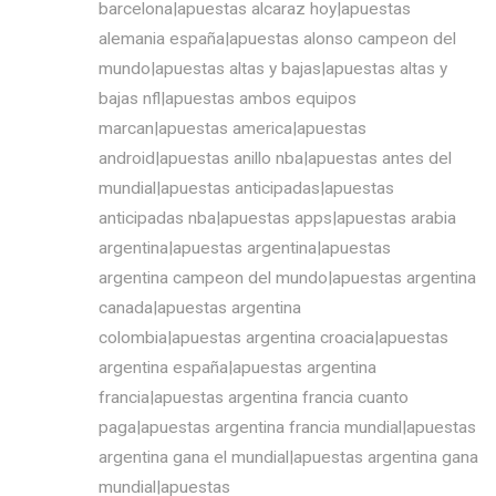
barcelona|apuestas alcaraz hoy|apuestas
alemania españa|apuestas alonso campeon del
mundo|apuestas altas y bajas|apuestas altas y
bajas nfl|apuestas ambos equipos
marcan|apuestas america|apuestas
android|apuestas anillo nba|apuestas antes del
mundial|apuestas anticipadas|apuestas
anticipadas nba|apuestas apps|apuestas arabia
argentina|apuestas argentina|apuestas
argentina campeon del mundo|apuestas argentina
canada|apuestas argentina
colombia|apuestas argentina croacia|apuestas
argentina españa|apuestas argentina
francia|apuestas argentina francia cuanto
paga|apuestas argentina francia mundial|apuestas
argentina gana el mundial|apuestas argentina gana
mundial|apuestas