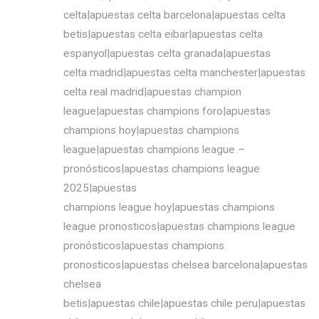
celta|apuestas celta barcelona|apuestas celta
betis|apuestas celta eibar|apuestas celta
espanyol|apuestas celta granada|apuestas
celta madrid|apuestas celta manchester|apuestas
celta real madrid|apuestas champion
league|apuestas champions foro|apuestas
champions hoy|apuestas champions
league|apuestas champions league –
pronósticos|apuestas champions league
2025|apuestas
champions league hoy|apuestas champions
league pronosticos|apuestas champions league
pronósticos|apuestas champions
pronosticos|apuestas chelsea barcelona|apuestas
chelsea
betis|apuestas chile|apuestas chile peru|apuestas