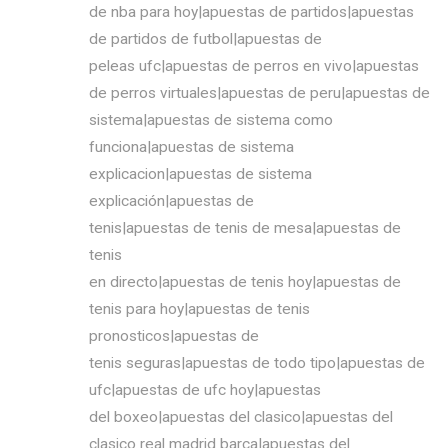
de nba para hoy|apuestas de partidos|apuestas
de partidos de futbol|apuestas de
peleas ufc|apuestas de perros en vivo|apuestas
de perros virtuales|apuestas de peru|apuestas de
sistema|apuestas de sistema como
funciona|apuestas de sistema
explicacion|apuestas de sistema
explicación|apuestas de
tenis|apuestas de tenis de mesa|apuestas de
tenis
en directo|apuestas de tenis hoy|apuestas de
tenis para hoy|apuestas de tenis
pronosticos|apuestas de
tenis seguras|apuestas de todo tipo|apuestas de
ufc|apuestas de ufc hoy|apuestas
del boxeo|apuestas del clasico|apuestas del
clasico real madrid barca|apuestas del