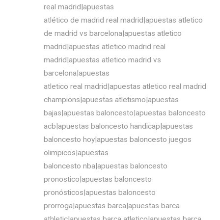
real madrid|apuestas
atlético de madrid real madrid|apuestas atletico
de madrid vs barcelona|apuestas atletico
madrid|apuestas atletico madrid real
madrid|apuestas atletico madrid vs
barcelona|apuestas
atletico real madrid|apuestas atletico real madrid
champions|apuestas atletismo|apuestas
bajas|apuestas baloncesto|apuestas baloncesto
acb|apuestas baloncesto handicap|apuestas
baloncesto hoy|apuestas baloncesto juegos
olimpicos|apuestas
baloncesto nba|apuestas baloncesto
pronostico|apuestas baloncesto
pronósticos|apuestas baloncesto
prorroga|apuestas barca|apuestas barca
athletic|apuestas barca atletico|apuestas barca