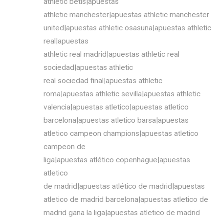
athletic betis|apuestas
athletic manchester|apuestas athletic manchester
united|apuestas athletic osasuna|apuestas athletic
real|apuestas
athletic real madrid|apuestas athletic real
sociedad|apuestas athletic
real sociedad final|apuestas athletic
roma|apuestas athletic sevilla|apuestas athletic
valencia|apuestas atletico|apuestas atletico
barcelona|apuestas atletico barsa|apuestas
atletico campeon champions|apuestas atletico
campeon de
liga|apuestas atlético copenhague|apuestas
atletico
de madrid|apuestas atlético de madrid|apuestas
atletico de madrid barcelona|apuestas atletico de
madrid gana la liga|apuestas atletico de madrid