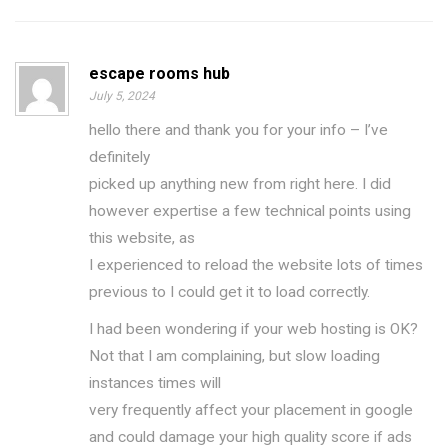
escape rooms hub
July 5, 2024
hello there and thank you for your info – I’ve
definitely
picked up anything new from right here. I did
however expertise a few technical points using
this website, as
I experienced to reload the website lots of times
previous to I could get it to load correctly.
I had been wondering if your web hosting is OK?
Not that I am complaining, but slow loading
instances times will
very frequently affect your placement in google
and could damage your high quality score if ads