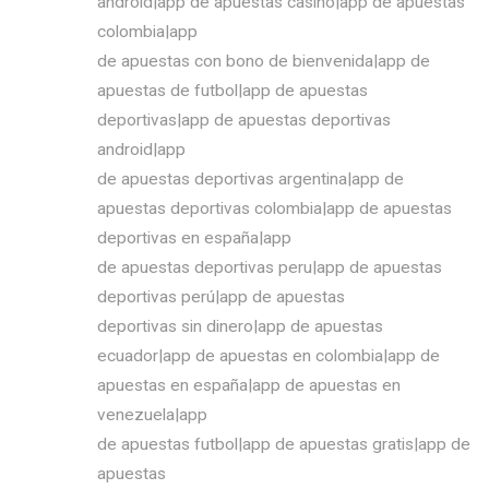
android|app de apuestas casino|app de apuestas
colombia|app
de apuestas con bono de bienvenida|app de
apuestas de futbol|app de apuestas
deportivas|app de apuestas deportivas
android|app
de apuestas deportivas argentina|app de
apuestas deportivas colombia|app de apuestas
deportivas en españa|app
de apuestas deportivas peru|app de apuestas
deportivas perú|app de apuestas
deportivas sin dinero|app de apuestas
ecuador|app de apuestas en colombia|app de
apuestas en españa|app de apuestas en
venezuela|app
de apuestas futbol|app de apuestas gratis|app de
apuestas