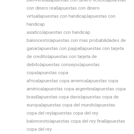
bienvenida|apuestas con dinero ficticio|apuestas
con dinero real|apuestas con dinero
virtual|apuestas con handicap|apuestas con
handicap
asiatico|apuestas con handicap
baloncesto|apuestas con mas probabilidades de
ganar|apuestas con paypal|apuestas con tarjeta
de credito|apuestas con tarjeta de
debito|apuestas consejos|apuestas
copa|apuestas copa
africa|apuestas copa america|apuestas copa
américa|apuestas copa argentina|apuestas copa
brasil|apuestas copa davis|apuestas copa de
europa|apuestas copa del mundo|apuestas
copa del rey|apuestas copa del rey
baloncesto|apuestas copa del rey final|apuestas
copa del rey