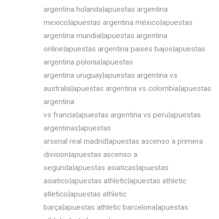
argentina holanda|apuestas argentina
mexico|apuestas argentina méxico|apuestas
argentina mundial|apuestas argentina
online|apuestas argentina paises bajos|apuestas
argentina polonia|apuestas
argentina uruguay|apuestas argentina vs
australia|apuestas argentina vs colombia|apuestas
argentina
vs francia|apuestas argentina vs peru|apuestas
argentinas|apuestas
arsenal real madrid|apuestas ascenso a primera
division|apuestas ascenso a
segunda|apuestas asiaticas|apuestas
asiatico|apuestas athletic|apuestas athletic
atletico|apuestas athletic
barça|apuestas athletic barcelona|apuestas