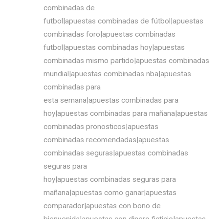
combinadas de
futbol|apuestas combinadas de fútbol|apuestas
combinadas foro|apuestas combinadas
futbol|apuestas combinadas hoy|apuestas
combinadas mismo partido|apuestas combinadas
mundial|apuestas combinadas nba|apuestas
combinadas para
esta semana|apuestas combinadas para
hoy|apuestas combinadas para mañana|apuestas
combinadas pronosticos|apuestas
combinadas recomendadas|apuestas
combinadas seguras|apuestas combinadas
seguras para
hoy|apuestas combinadas seguras para
mañana|apuestas como ganar|apuestas
comparador|apuestas con bono de