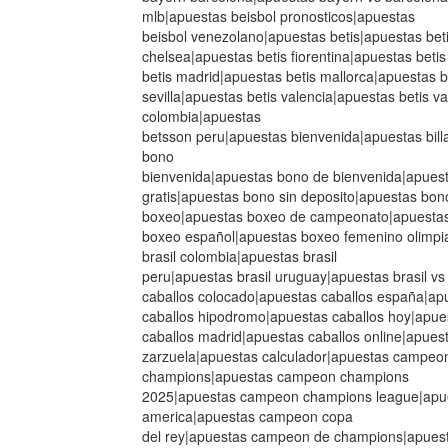
mlb|apuestas beisbol pronosticos|apuestas
beisbol venezolano|apuestas betis|apuestas beti
chelsea|apuestas betis fiorentina|apuestas beti
betis madrid|apuestas betis mallorca|apuestas b
sevilla|apuestas betis valencia|apuestas betis v
colombia|apuestas
betsson peru|apuestas bienvenida|apuestas bill
bono
bienvenida|apuestas bono de bienvenida|apuest
gratis|apuestas bono sin deposito|apuestas bon
boxeo|apuestas boxeo de campeonato|apuesta
boxeo español|apuestas boxeo femenino olimpi
brasil colombia|apuestas brasil
peru|apuestas brasil uruguay|apuestas brasil vs
caballos colocado|apuestas caballos españa|ap
caballos hipodromo|apuestas caballos hoy|apue
caballos madrid|apuestas caballos online|apues
zarzuela|apuestas calculador|apuestas campe
champions|apuestas campeon champions
2025|apuestas campeon champions league|apu
america|apuestas campeon copa
del rey|apuestas campeon de champions|apues