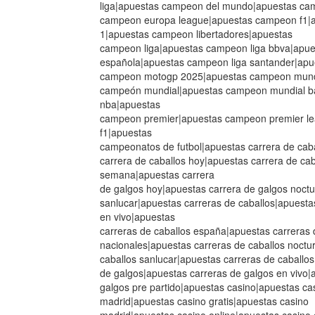
liga|apuestas campeon del mundo|apuestas c
campeon europa league|apuestas campeon f1|
1|apuestas campeon libertadores|apuestas
campeon liga|apuestas campeon liga bbva|apue
española|apuestas campeon liga santander|apu
campeon motogp 2025|apuestas campeon mund
campeón mundial|apuestas campeon mundial b
nba|apuestas
campeon premier|apuestas campeon premier le
f1|apuestas
campeonatos de futbol|apuestas carrera de cab
carrera de caballos hoy|apuestas carrera de cab
semana|apuestas carrera
de galgos hoy|apuestas carrera de galgos noctu
sanlucar|apuestas carreras de caballos|apuestas
en vivo|apuestas
carreras de caballos españa|apuestas carreras 
nacionales|apuestas carreras de caballos noctu
caballos sanlucar|apuestas carreras de caballo
de galgos|apuestas carreras de galgos en vivo|
galgos pre partido|apuestas casino|apuestas ca
madrid|apuestas casino gratis|apuestas casino