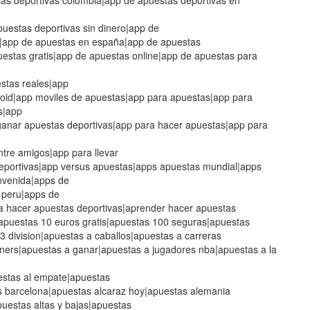
tas deportivas colombia|app de apuestas deportivas en
uestas deportivas sin dinero|app de
|app de apuestas en españa|app de apuestas
estas gratis|app de apuestas online|app de apuestas para
stas reales|app
oid|app moviles de apuestas|app para apuestas|app para
s|app
ganar apuestas deportivas|app para hacer apuestas|app para
tre amigos|app para llevar
deportivas|app versus apuestas|apps apuestas mundial|apps
nvenida|apps de
 peru|apps de
a hacer apuestas deportivas|aprender hacer apuestas
|apuestas 10 euros gratis|apuestas 100 seguras|apuestas
3 division|apuestas a caballos|apuestas a carreras
rners|apuestas a ganar|apuestas a jugadores nba|apuestas a la
uestas al empate|apuestas
es barcelona|apuestas alcaraz hoy|apuestas alemania
estas altas y bajas|apuestas