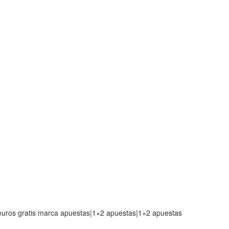
euros gratis marca apuestas|1×2 apuestas|1×2 apuestas