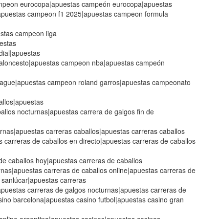
ampeon eurocopa|apuestas campeón eurocopa|apuestas
apuestas campeon f1 2025|apuestas campeon formula
stas campeon liga
estas
ial|apuestas
aloncesto|apuestas campeon nba|apuestas campeón
ague|apuestas campeon roland garros|apuestas campeonato
allos|apuestas
allos nocturnas|apuestas carrera de galgos fin de
rnas|apuestas carreras caballos|apuestas carreras caballos
 carreras de caballos en directo|apuestas carreras de caballos
de caballos hoy|apuestas carreras de caballos
rnas|apuestas carreras de caballos online|apuestas carreras de
s sanlúcar|apuestas carreras
apuestas carreras de galgos nocturnas|apuestas carreras de
sino barcelona|apuestas casino futbol|apuestas casino gran