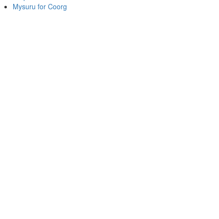
Mysuru for Coorg