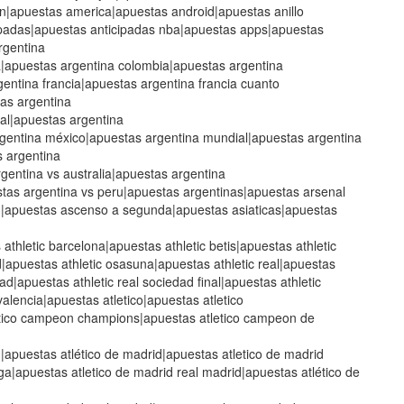
n|apuestas america|apuestas android|apuestas anillo
ipadas|apuestas anticipadas nba|apuestas apps|apuestas
rgentina
apuestas argentina colombia|apuestas argentina
entina francia|apuestas argentina francia cuanto
as argentina
al|apuestas argentina
gentina méxico|apuestas argentina mundial|apuestas argentina
s argentina
gentina vs australia|apuestas argentina
stas argentina vs peru|apuestas argentinas|apuestas arsenal
on|apuestas ascenso a segunda|apuestas asiaticas|apuestas
 athletic barcelona|apuestas athletic betis|apuestas athletic
|apuestas athletic osasuna|apuestas athletic real|apuestas
dad|apuestas athletic real sociedad final|apuestas athletic
valencia|apuestas atletico|apuestas atletico
letico campeon champions|apuestas atletico campeon de
|apuestas atlético de madrid|apuestas atletico de madrid
ga|apuestas atletico de madrid real madrid|apuestas atlético de