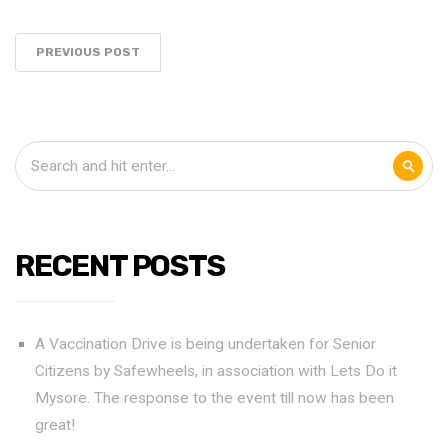
PREVIOUS POST
RECENT POSTS
A Vaccination Drive is being undertaken for Senior
Citizens by Safewheels, in association with Lets Do it
Mysore. The response to the event till now has been
great!