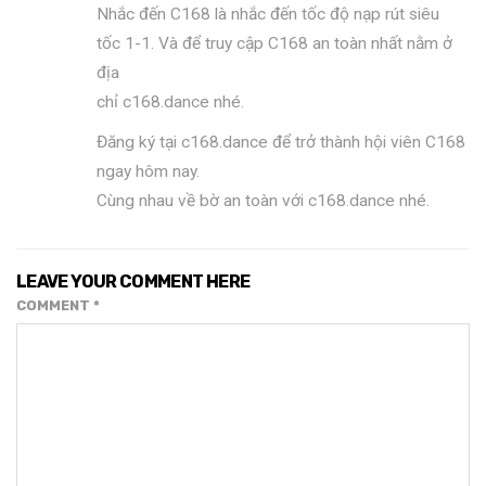
Nhắc đến C168 là nhắc đến tốc độ nạp rút siêu
tốc 1-1. Và để truy cập C168 an toàn nhất nằm ở
địa
chỉ c168.dance nhé.
Đăng ký tại c168.dance để trở thành hội viên C168
ngay hôm nay.
Cùng nhau về bờ an toàn với c168.dance nhé.
LEAVE YOUR COMMENT HERE
COMMENT
*