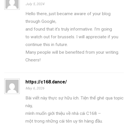
July 5, 2024
Hello there, just became aware of your blog
through Google,
and found that it’s truly informative. I’m going
to watch out for brussels. I will appreciate if you
continue this in future.
Many people will be benefited from your writing.
Cheers!
https://c168.dance/
May 6, 2026
Bài viết này thực sự hữu ích. Tiện thể ghé qua topic
này,
mình muốn giới thiệu về nhà cái C168 –
một trong những cái tên uy tín hàng đầu.